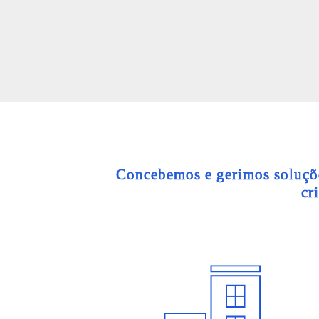
Concebemos e gerimos soluções
cr