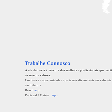
Trabalhe Connosco
A
afaplan
está à procura dos melhores profissionais que part
os nossos valores.
Conheça as oportunidades que temos disponíveis ou submeta
candidatura
Brasil:
aqui
Portugal / Outros:
aqui