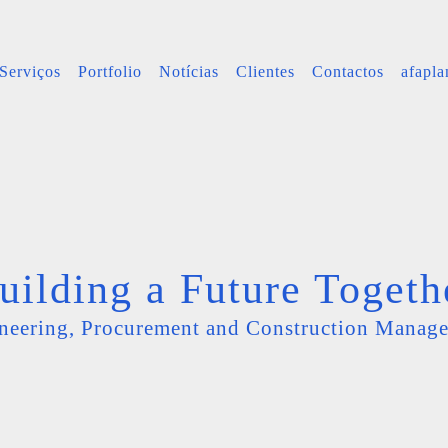
Serviços
Portfolio
Notícias
Clientes
Contactos
afapl
uilding a Future Togeth
neering, Procurement and Construction Manag