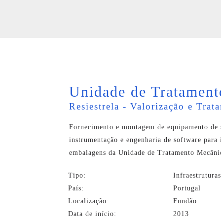
Unidade de Tratamen
Resiestrela - Valorização e Tra
Fornecimento e montagem de equipamento de sep
instrumentação e engenharia de software para 
embalagens da Unidade de Tratamento Mecânico
Tipo:
Infraestrutura
País:
Portugal
Localização:
Fundão
Data de início:
2013