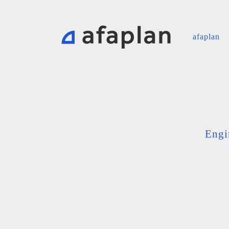
afaplan
Engi