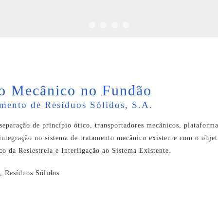
to Mecânico no Fundão
tamento de Resíduos Sólidos, S.A.
aração de princípio ótico, transportadores mecânicos, plataformas 
integração no sistema de tratamento mecânico existente com o objet
 da Resiestrela e Interligação ao Sistema Existente.
s, Resíduos Sólidos