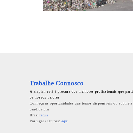
Trabalhe Connosco
A
afaplan
está à procura dos melhores profissionais que part
os nossos valores.
Conheça as oportunidades que temos disponíveis ou submeta
candidatura
Brasil:
aqui
Portugal / Outros:
aqui