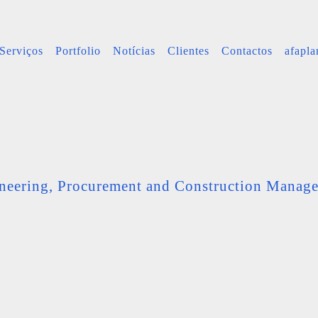
Serviços
Portfolio
Notícias
Clientes
Contactos
afapl
neering, Procurement and Construction Manag