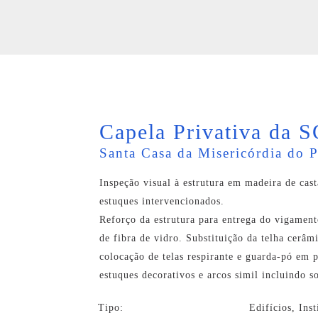
Capela Privativa da 
Santa Casa da Misericórdia do 
Inspeção visual à estrutura em madeira de cas
estuques intervencionados.
Reforço da estrutura para entrega do vigament
de fibra de vidro. Substituição da telha cerâm
colocação de telas respirante e guarda-pó em p
estuques decorativos e arcos simil incluindo s
Tipo:
Edifícios, Inst