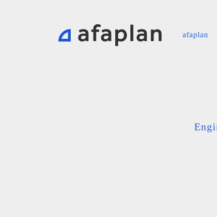
afaplan
Engi