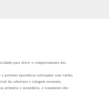
opicidade para aferir o comportamento dos
e a próteses epoxídicas reforçadas com varões
uvial da cobertura e rufagem existente,
ras primária e secundária, e tratamento dos