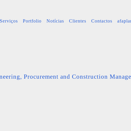
Serviços
Portfolio
Notícias
Clientes
Contactos
afapl
neering, Procurement and Construction Manag