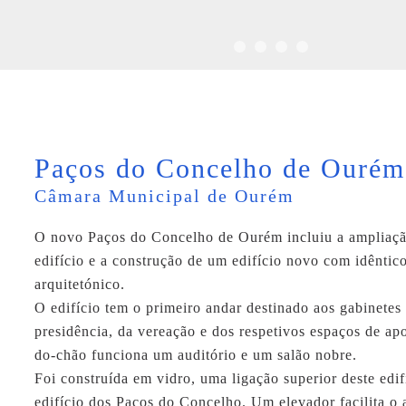
Paços do Concelho de Ourém
Câmara Municipal de Ourém
O novo Paços do Concelho de Ourém incluiu a ampliaçã
edifício e a construção de um edifício novo com idêntico
arquitetónico.
O edifício tem o primeiro andar destinado aos gabinetes
presidência, da vereação e dos respetivos espaços de apo
do-chão funciona um auditório e um salão nobre.
Foi construída em vidro, uma ligação superior deste edi
edifício dos Paços do Concelho. Um elevador facilita o 