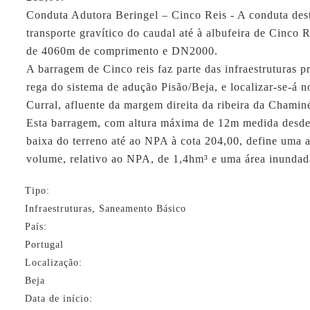
Conduta Adutora Beringel – Cinco Reis - A conduta dest
transporte gravítico do caudal até à albufeira de Cinco 
de 4060m de comprimento e DN2000.
A barragem de Cinco reis faz parte das infraestruturas p
rega do sistema de adução Pisão/Beja, e localizar-se-á 
Curral, afluente da margem direita da ribeira da Chamin
Esta barragem, com altura máxima de 12m medida desde
baixa do terreno até ao NPA à cota 204,00, define uma 
volume, relativo ao NPA, de 1,4hm³ e uma área inundad
Tipo:
Infraestruturas, Saneamento Básico
País:
Portugal
Localização:
Beja
Data de início: