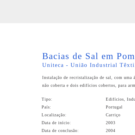
Bacias de Sal em Pom
Uniteca - União Industrial Têxt
Instalação de recristalização de sal, com uma 
não coberta e dois edifícios cobertos, para ar
Tipo:
Edifícios, Indu
País:
Portugal
Localização:
Carriço
Data de início:
2003
Data de conclusão:
2004