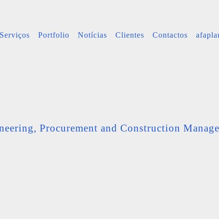
Serviços
Portfolio
Notícias
Clientes
Contactos
afapl
neering, Procurement and Construction Manag