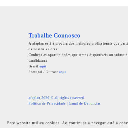
Trabalhe Connosco
A
afaplan
está à procura dos melhores profissionais que part
os nossos valores.
Conheça as oportunidades que temos disponíveis ou submeta
candidatura
Brasil:
aqui
Portugal / Outros:
aqui
afaplan
2026 © all rights reserved
Política de Privacidade
|
Canal de Denuncias
Este website utiliza cookies. Ao continuar a navegar está a con