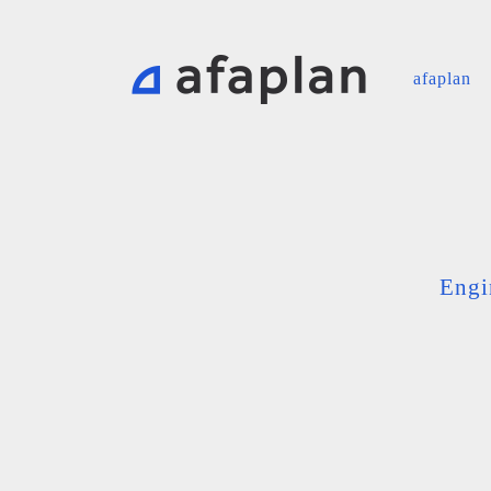
afaplan
Engi