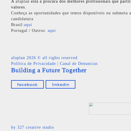
A
afaplan
está à procura dos melhores profissionais que parti
valores.
Conheça as oportunidades que temos disponíveis ou submeta a
candidatura
Brasil:
aqui
Portugal / Outros:
aqui
afaplan
2026 © all rights reserved
Política de Privacidade
|
Canal de Denuncias
Building a Future Together
by
327 creative studio