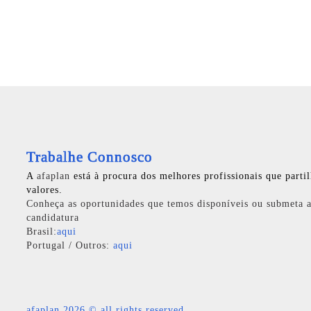
Trabalhe Connosco
A
afaplan
está à procura dos melhores profissionais que parti
valores.
Conheça as oportunidades que temos disponíveis ou submeta a
candidatura
Brasil:
aqui
Portugal / Outros:
aqui
afaplan
2026 © all rights reserved