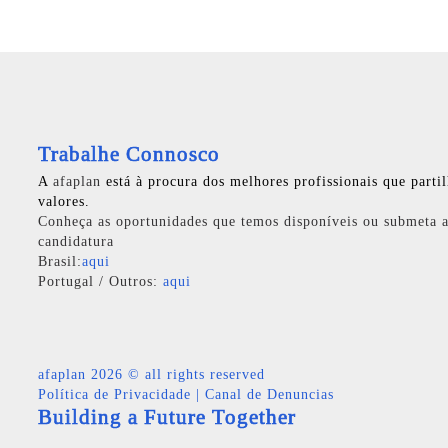
Trabalhe Connosco
A
afaplan
está à procura dos melhores profissionais que parti
valores.
Conheça as oportunidades que temos disponíveis ou submeta a
candidatura
Brasil:
aqui
Portugal / Outros:
aqui
afaplan
2026 © all rights reserved
Política de Privacidade
|
Canal de Denuncias
Building a Future Together