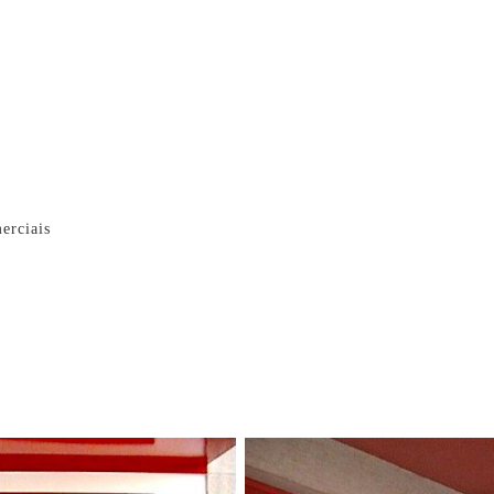
erciais