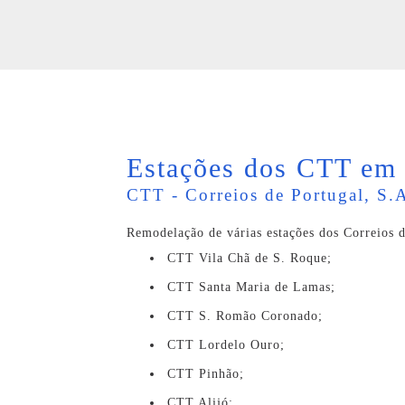
Estações dos CTT em 
CTT - Correios de Portugal, S.
Remodelação de várias estações dos Correios 
CTT Vila Chã de S. Roque;
CTT Santa Maria de Lamas;
CTT S. Romão Coronado;
CTT Lordelo Ouro;
CTT Pinhão;
CTT Alijó;