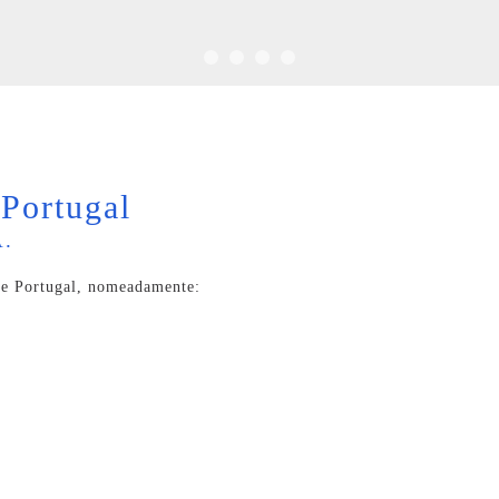
Portugal
A.
de Portugal, nomeadamente: