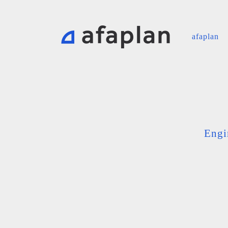
afaplan
Engi