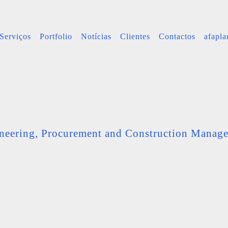
Serviços
Portfolio
Notícias
Clientes
Contactos
afapl
neering, Procurement and Construction Manag