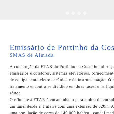
Emissário de Portinho da Cos
SMAS de Almada
A construção da ETAR do Portinho da Costa inclui troço
emissários e coletores, sistemas elevatórios, fornecime
de equipamento eletromecânico e de instrumentação. O
tratamento encontra-se dividido em duas fases: uma líqu
sólida.
O efluente à ETAR é encaminhado para a obra de entrad
um túnel desde a Trafaria com uma extensão de 520m. 
uma população de cerca de 140.000 hab/eq., caudal méd