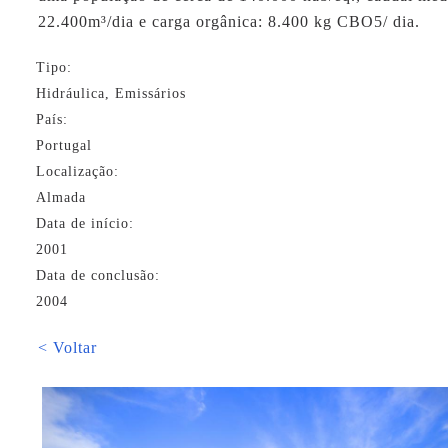
22.400m³/dia e carga orgânica: 8.400 kg CBO5/ dia.
Tipo:
Hidráulica, Emissários
País:
Portugal
Localização:
Almada
Data de início:
2001
Data de conclusão:
2004
< Voltar