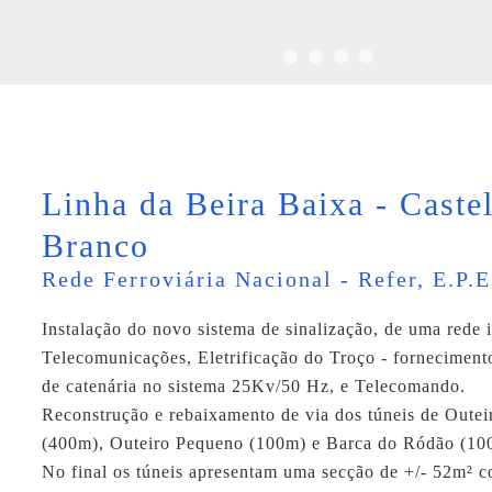
Linha da Beira Baixa - Caste
Branco
Rede Ferroviária Nacional - Refer, E.P.E
Instalação do novo sistema de sinalização, de uma rede 
Telecomunicações, Eletrificação do Troço - fornecimen
de catenária no sistema 25Kv/50 Hz, e Telecomando.
Reconstrução e rebaixamento de via dos túneis de Oute
(400m), Outeiro Pequeno (100m) e Barca do Ródão (10
No final os túneis apresentam uma secção de +/- 52m² 