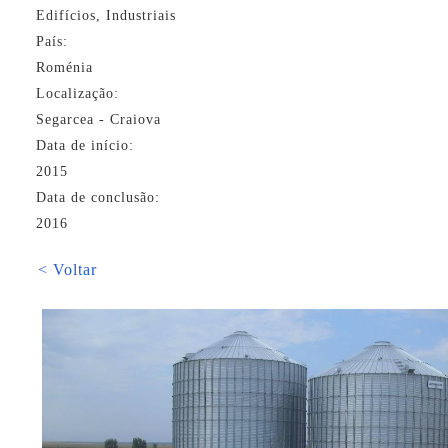
Edifícios, Industriais
País:
Roménia
Localização:
Segarcea - Craiova
Data de início:
2015
Data de conclusão:
2016
< Voltar