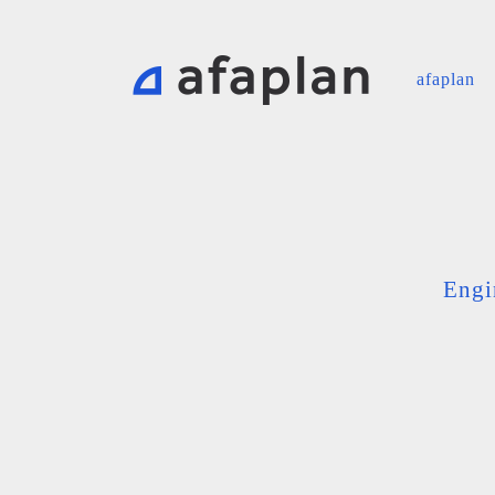
afaplan
Engi