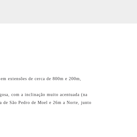
, em extensões de cerca de 800m e 200m,
argosa, com a inclinação muito acentuada (na
aia de São Pedro de Moel e 26m a Norte, junto