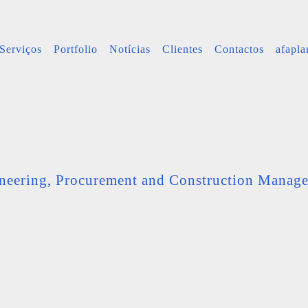
Serviços
Portfolio
Notícias
Clientes
Contactos
afapl
neering, Procurement and Construction Manag