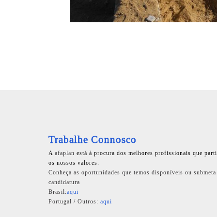
Trabalhe Connosco
A
afaplan
está à procura dos melhores profissionais que part
os nossos valores.
Conheça as oportunidades que temos disponíveis ou submeta
candidatura
Brasil:
aqui
Portugal / Outros:
aqui