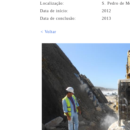
Localização:
S. Pedro de M
Data de início:
2012
Data de conclusão:
2013
< Voltar