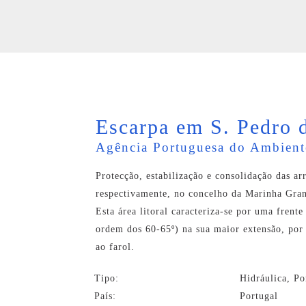
Escarpa em S. Pedro 
Agência Portuguesa do Ambient
Protecção, estabilização e consolidação das 
respectivamente, no concelho da Marinha Gra
Esta área litoral caracteriza-se por uma frent
ordem dos 60-65º) na sua maior extensão, por 
ao farol.
Tipo:
Hidráulica, Po
País:
Portugal