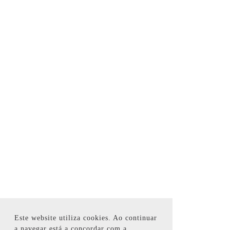
Este website utiliza cookies. Ao continuar
a navegar está a concordar com a