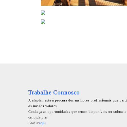
Trabalhe Connosco
A
afaplan
está à procura dos melhores profissionais que part
os nossos valores.
Conheça as oportunidades que temos disponíveis ou submeta
candidatura
Brasil:
aqui