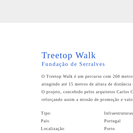
Treetop Walk
Fundação de Serralves
O Treetop Walk é um percurso com 260 metros 
atingindo até 15 metros de altura de distância 
O projeto, concebido pelos arquitetos Carlos 
reforçando assim a missão de promoção e valor
Tipo:
Infraestrutura
País:
Portugal
Localização:
Porto