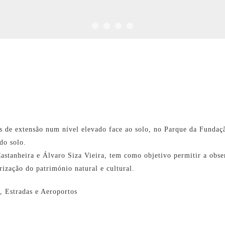
de extensão num nível elevado face ao solo, no Parque da Fundação
do solo.
Castanheira e Álvaro Siza Vieira, tem como objetivo permitir a obse
ização do património natural e cultural.
s, Estradas e Aeroportos