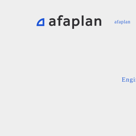
afaplan
Engi