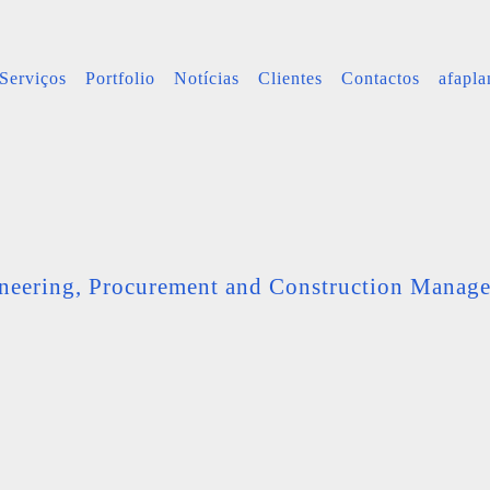
Serviços
Portfolio
Notícias
Clientes
Contactos
afapl
neering, Procurement and Construction Manag