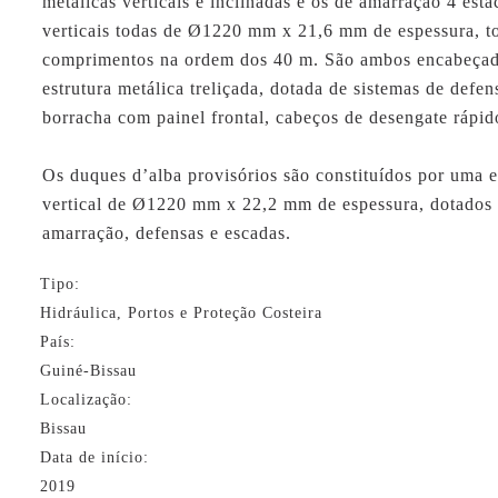
metálicas verticais e inclinadas e os de amarração 4 esta
verticais todas de Ø1220 mm x 21,6 mm de espessura, 
comprimentos na ordem dos 40 m. São ambos encabeça
estrutura metálica treliçada, dotada de sistemas de defe
borracha com painel frontal, cabeços de desengate rápid
Os duques d’alba provisórios são constituídos por uma e
vertical de Ø1220 mm x 22,2 mm de espessura, dotados
amarração, defensas e escadas.
Tipo:
Hidráulica, Portos e Proteção Costeira
País:
Guiné-Bissau
Localização:
Bissau
Data de início:
2019