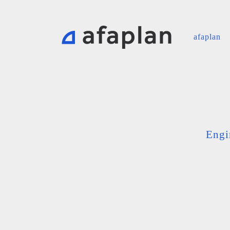
afaplan
Engi