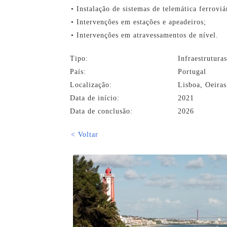
• Instalação de sistemas de telemática ferroviá
• Intervenções em estações e apeadeiros;
• Intervenções em atravessamentos de nível.
Tipo:
Infraestrutura
País:
Portugal
Localização:
Lisboa, Oeiras
Data de início:
2021
Data de conclusão:
2026
< Voltar