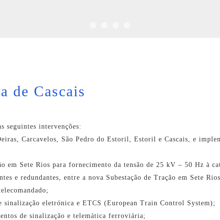
a de Cascais
s seguintes intervenções:
Oeiras, Carcavelos, São Pedro do Estoril, Estoril e Cascais, e impl
o em Sete Rios para fornecimento da tensão de 25 kV – 50 Hz à cat
entes e redundantes, entre a nova Subestação de Tração em Sete Rio
 telecomandado;
 e sinalização eletrónica e ETCS (European Train Control System);
entos de sinalização e telemática ferroviária;