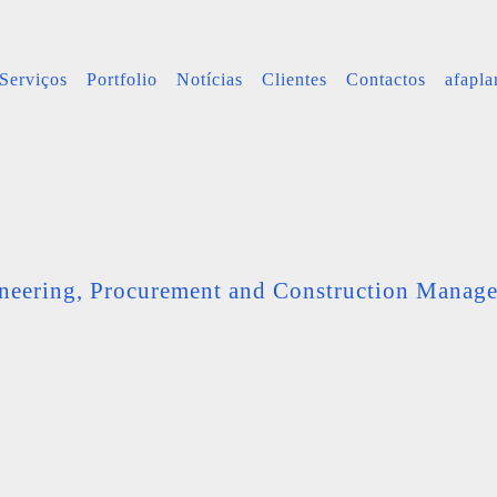
Serviços
Portfolio
Notícias
Clientes
Contactos
afapl
neering, Procurement and Construction Manag