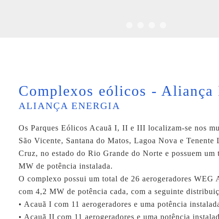
Complexos eólicos - Aliança
ALIANÇA ENERGIA
Os Parques Eólicos Acauã I, II e III localizam-se nos m
São Vicente, Santana do Matos, Lagoa Nova e Tenente 
Cruz, no estado do Rio Grande do Norte e possuem um t
MW de potência instalada.
chanel replica handbags
O complexo possui um total de 26 aerogeradores WEG
com 4,2 MW de potência cada, com a seguinte distribui
• Acauã I com 11 aerogeradores e uma potência instala
• Acauã II com 11 aerogeradores e uma potência instal