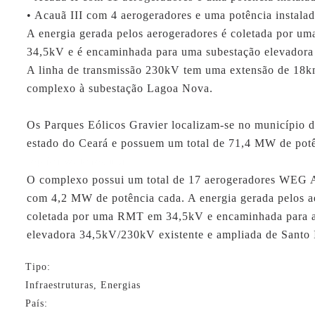
• Acauã III com 4 aerogeradores e uma potência instal
A energia gerada pelos aerogeradores é coletada por 
34,5kV e é encaminhada para uma subestação elevadora
A linha de transmissão 230kV tem uma extensão de 18km
complexo à subestação Lagoa Nova.
Os Parques Eólicos Gravier localizam-se no município d
estado do Ceará e possuem um total de 71,4 MW de potê
replica watches usa
O complexo possui um total de 17 aerogeradores WEG
com 4,2 MW de potência cada. A energia gerada pelos a
coletada por uma RMT em 34,5kV e encaminhada para a
elevadora 34,5kV/230kV existente e ampliada de Santo 
Tipo:
Infraestruturas, Energias
País: