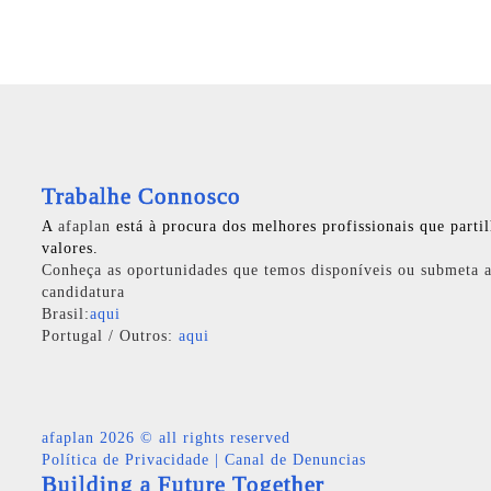
Trabalhe Connosco
A
afaplan
está à procura dos melhores profissionais que parti
valores.
Conheça as oportunidades que temos disponíveis ou submeta a
candidatura
Brasil:
aqui
Portugal / Outros:
aqui
afaplan
2026 © all rights reserved
Política de Privacidade
|
Canal de Denuncias
Building a Future Together