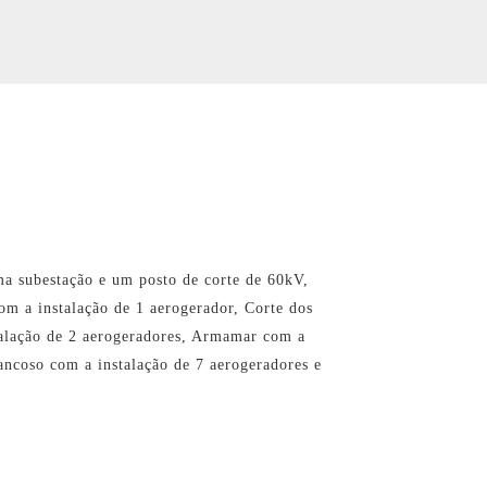
ma subestação e um posto de corte de 60kV,
m a instalação de 1 aerogerador, Corte dos
talação de 2 aerogeradores, Armamar com a
ancoso com a instalação de 7 aerogeradores e