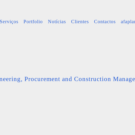
Serviços
Portfolio
Notícias
Clientes
Contactos
afapl
neering, Procurement and Construction Manag