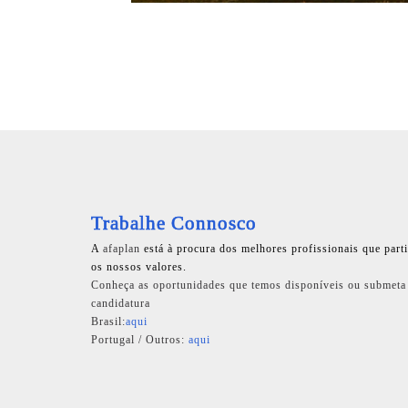
Trabalhe Connosco
A
afaplan
está à procura dos melhores profissionais que part
os nossos valores.
Conheça as oportunidades que temos disponíveis ou submeta
candidatura
Brasil:
aqui
Portugal / Outros:
aqui