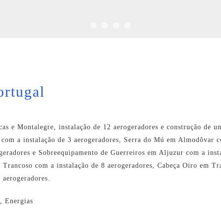
ortugal
as e Montalegre, instalação de 12 aerogeradores e construção de u
a com a instalação de 3 aerogeradores, Serra do Mú em Almodôvar co
ogeradores e Sobreequipamento de Guerreiros em Aljuzur com a ins
m Trancoso com a instalação de 8 aerogeradores, Cabeça Oiro em Tr
 aerogeradores.
s, Energias