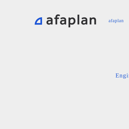
afaplan
Engi