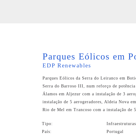
Parques Eólicos em P
EDP Renewables
Parques Eólicos da Serra do Leiranco em Botic
Serra do Barroso III, num reforço de potênci
Álamos em Aljezur com a instalação de 3 aer
instalação de 5 aerogeradores, Aldeia Nova e
Rio de Mel em Trancoso com a instalação de 5
Tipo:
Infraestrutura
País:
Portugal