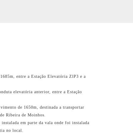
685m, entre a Estação Elevatória ZlP3 e a
uta elevatória anterior, entre a Estação
imento de 1650m, destinada a transportar
 de Ribeira de Moinhos.
stalada em parte da vala onde foi instalada
ia no local.