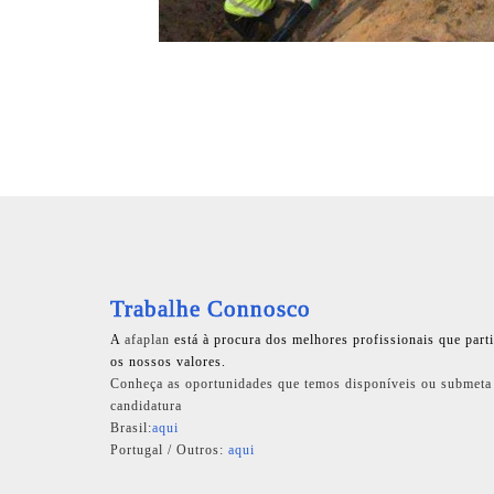
Trabalhe Connosco
A
afaplan
está à procura dos melhores profissionais que part
os nossos valores.
Conheça as oportunidades que temos disponíveis ou submeta
candidatura
Brasil:
aqui
Portugal / Outros:
aqui