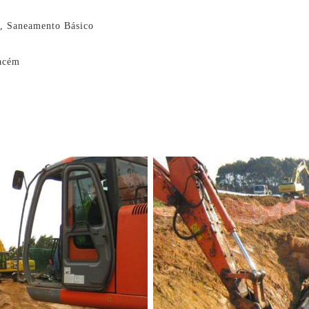
s, Saneamento Básico
acém