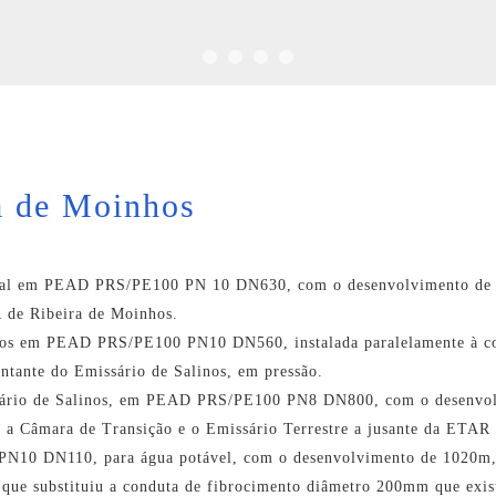
a de Moinhos
rial em PEAD PRS/PE100 PN 10 DN630, com o desenvolvimento de 1
 de Ribeira de Moinhos.
nos em PEAD PRS/PE100 PN10 DN560, instalada paralelamente à cond
ntante do Emissário de Salinos, em pressão.
sário de Salinos, em PEAD PRS/PE100 PN8 DN800, com o desenvolv
re a Câmara de Transição e o Emissário Terrestre a jusante da ETAR
10 DN110, para água potável, com o desenvolvimento de 1020m, in
 que substituiu a conduta de fibrocimento diâmetro 200mm que exist