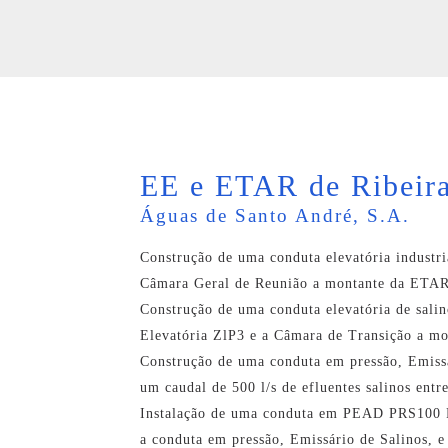
EE e ETAR de Ribeir
Águas de Santo André, S.A.
Construção de uma conduta elevatória indust
Câmara Geral de Reunião a montante da ETAR
Construção de uma conduta elevatória de sali
Elevatória ZlP3 e a Câmara de Transição a mo
Construção de uma conduta em pressão, Emis
um caudal de 500 l/s de efluentes salinos ent
Instalação de uma conduta em PEAD PRS100 PN
a conduta em pressão, Emissário de Salinos, e