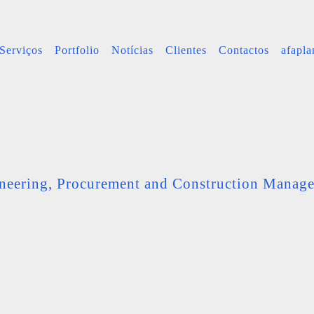
Serviços
Portfolio
Notícias
Clientes
Contactos
afapl
neering, Procurement and Construction Manag