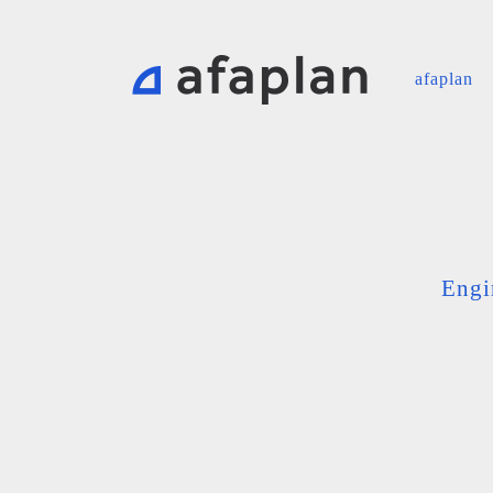
afaplan
Engi