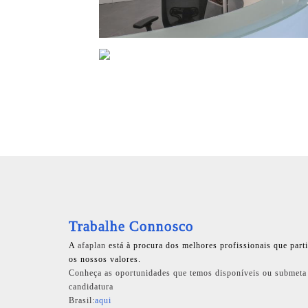
Trabalhe Connosco
A
afaplan
está à procura dos melhores profissionais que part
os nossos valores.
Conheça as oportunidades que temos disponíveis ou submeta
candidatura
Brasil:
aqui