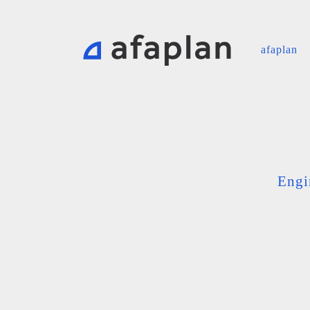
afaplan
Engi