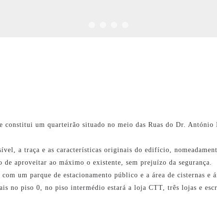
e constitui um quarteirão situado no meio das Ruas do Dr. António
ível, a traça e as características originais do edifício, nomeadamen
 de aproveitar ao máximo o existente, sem prejuízo da segurança.
 com um parque de estacionamento público e a área de cisternas e á
is no piso 0, no piso intermédio estará a loja CTT, três lojas e escr