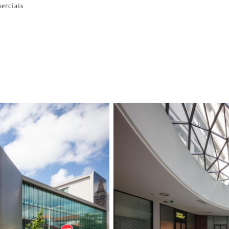
erciais