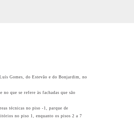
 Luís Gomes, do Estevão e do Bonjardim, no
te no que se refere às fachadas que são
reas técnicas no piso -1, parque de
itórios no piso 1, enquanto os pisos 2 a 7