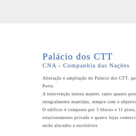
Palácio dos CTT
CNA - Companhia das Nações
Alteração e ampliação do Palácio dos CTT, qu
Porto.
A intervenção tentou manter, tanto quanto poss
integralmente mantidas, sempre com o objetivo
O edifício é composto por 5 blocos e 11 pisos,
estacionamento privado e quatro lojas comercia
serão alocados a escritórios.