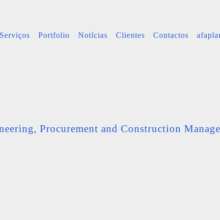
Serviços
Portfolio
Notícias
Clientes
Contactos
afapl
neering, Procurement and Construction Manag